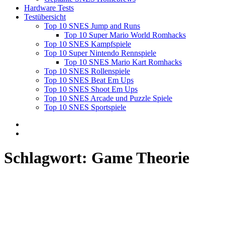
Hardware Tests
Testübersicht
Top 10 SNES Jump and Runs
Top 10 Super Mario World Romhacks
Top 10 SNES Kampfspiele
Top 10 Super Nintendo Rennspiele
Top 10 SNES Mario Kart Romhacks
Top 10 SNES Rollenspiele
Top 10 SNES Beat Em Ups
Top 10 SNES Shoot Em Ups
Top 10 SNES Arcade und Puzzle Spiele
Top 10 SNES Sportspiele
Schlagwort:
Game Theorie